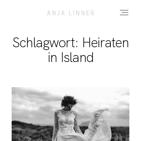
Schlagwort: Heiraten
ANJA
in Island
PORTFOLIO
KONTAKT